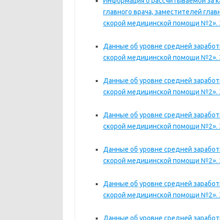
Информация о рассчитываемой за 
главного врача, заместителей глав
скорой медицинской помощи №2». За
Данные об уровне средней зарабо
скорой медицинской помощи №2». За
Данные об уровне средней зарабо
скорой медицинской помощи №2». За
Данные об уровне средней зарабо
скорой медицинской помощи №2». За
Данные об уровне средней зарабо
скорой медицинской помощи №2». За
Данные об уровне средней зарабо
скорой медицинской помощи №2». За 
Данные об уровне средней зарабо