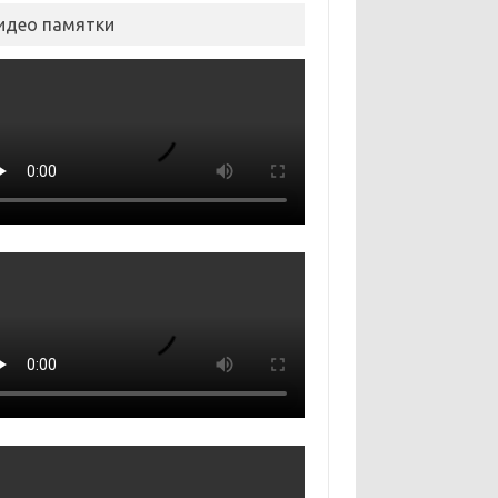
идео памятки