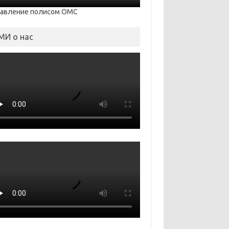
равление полисом ОМС
МИ о нас