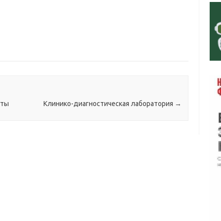
нты
Клинико-диагностическая лаборатория
→