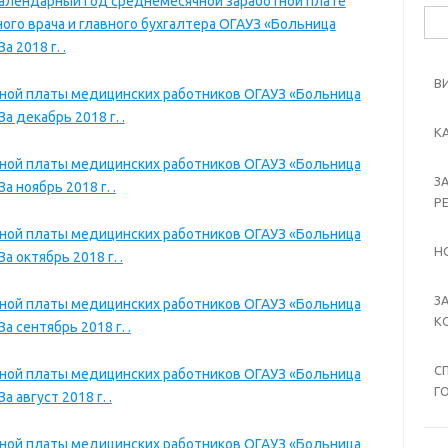
календарный год среднемесячной заработной плате
Най
ного врача и главного бухгалтера ОГАУЗ «Больница
 2018 г. .
В
тной платы медицинских работников ОГАУЗ «Больница
 декабрь 2018 г. .
К
тной платы медицинских работников ОГАУЗ «Больница
З
 ноябрь 2018 г. .
Р
тной платы медицинских работников ОГАУЗ «Больница
Н
 октябрь 2018 г. .
З
тной платы медицинских работников ОГАУЗ «Больница
К
 сентябрь 2018 г. .
С
тной платы медицинских работников ОГАУЗ «Больница
Г
август 2018 г. .
тной платы медицинских работников ОГАУЗ «Больница