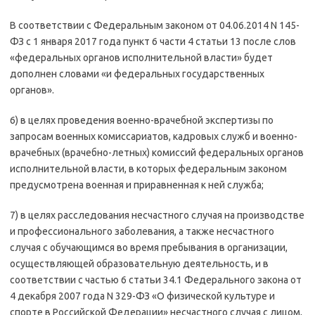
В соответствии с Федеральным законом от 04.06.2014 N 145-
ФЗ с 1 января 2017 года пункт 6 части 4 статьи 13 после слов
«федеральных органов исполнительной власти» будет
дополнен словами «и федеральных государственных
органов».
6) в целях проведения военно-врачебной экспертизы по
запросам военных комиссариатов, кадровых служб и военно-
врачебных (врачебно-летных) комиссий федеральных органов
исполнительной власти, в которых федеральным законом
предусмотрена военная и приравненная к ней служба;
7) в целях расследования несчастного случая на производстве
и профессионального заболевания, а также несчастного
случая с обучающимся во время пребывания в организации,
осуществляющей образовательную деятельность, и в
соответствии с частью 6 статьи 34.1 Федерального закона от
4 декабря 2007 года N 329-ФЗ «О физической культуре и
спорте в Российской Федерации» несчастного случая с лицом,