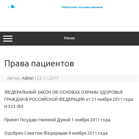
Перейти
к
содержимому
Меню
Права пациентов
Автор:
Admin
|
22.11.2017
ФЕДЕРАЛЬНЫЙ ЗАКОН ОБ ОСНОВАХ ОХРАНЫ ЗДОРОВЬЯ
ГРАЖДАН В РОССИЙСКОЙ ФЕДЕРАЦИИ от 21 ноября 2011 года
N 323-ФЗ
Принят Государственной Думой 1 ноября 2011 года
Одобрен Советом Федерации 9 ноября 2011 года