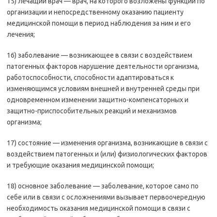
15) лечащий врач — врач, на которого возложены функции по
организации и непосредственному оказанию пациенту
медицинской помощи в период наблюдения за ним и его
лечения;
16) заболевание — возникающее в связи с воздействием
патогенных факторов нарушение деятельности организма,
работоспособности, способности адаптироваться к
изменяющимся условиям внешней и внутренней среды при
одновременном изменении защитно-компенсаторных и
защитно-приспособительных реакций и механизмов
организма;
17) состояние — изменения организма, возникающие в связи с
воздействием патогенных и (или) физиологических факторов
и требующие оказания медицинской помощи;
18) основное заболевание — заболевание, которое само по
себе или в связи с осложнениями вызывает первоочередную
необходимость оказания медицинской помощи в связи с