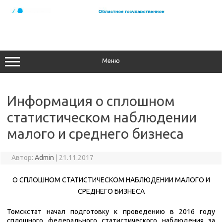
Перейти
к
содержимому
Меню
Информация о сплошном
статистическом наблюдении
малого и среднего бизнеса
Автор:
Admin
|
21.11.2017
О СПЛОШНОМ СТАТИСТИЧЕСКОМ НАБЛЮДЕНИИ
МАЛОГО И
СРЕДНЕГО БИЗНЕСА
Томскстат начал подготовку к проведению в 2016 году
сплошного федерального статистического наблюдения за