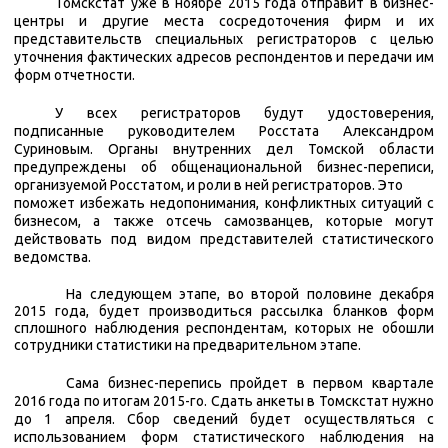
Томскстат уже в ноябре 2015 года отправит в бизнес-
центры и другие места сосредоточения фирм и их
представительств специальных регистраторов с целью
уточнения фактических адресов респондентов и передачи им
форм отчетности.
У всех регистраторов будут удостоверения,
подписанные руководителем Росстата Александром
Суриновым. Органы внутренних дел Томской области
предупреждены об общенациональной бизнес-переписи,
организуемой Росстатом, и роли в ней регистраторов. Это
поможет избежать недопонимания, конфликтных ситуаций с
бизнесом, а также отсечь самозванцев, которые могут
действовать под видом представителей статистического
ведомства.
На следующем этапе, во второй половине декабря
2015 года, будет производиться рассылка бланков форм
сплошного наблюдения респондентам, которых не обошли
сотрудники статистики на предварительном этапе.
Сама бизнес-перепись пройдет в первом квартале
2016 года по итогам 2015-го. Сдать анкеты в Томскстат нужно
до 1 апреля. Сбор сведений будет осуществляться с
использованием форм статистического наблюдения на