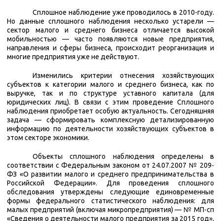
Сплошное наблюдение уже проводилось в 2010-году.
Но данные сплошного наблюдения несколько устарели —
сектор малого и среднего бизнеса отличается высокой
мобильностью — часто появляются новые предприятия,
направления и сферы бизнеса, происходит реорганизация и
многие предприятия уже не действуют.
Изменились критерии отнесения хозяйствующих
субъектов к категории малого и среднего бизнеса, как по
выручке, так и по структуре уставного капитала (для
юридических лиц). В связи с этим проведение Сплошного
наблюдения приобретает особую актуальность. Сегодняшняя
задача — сформировать комплексную детализированную
информацию по деятельности хозяйствующих субъектов в
этом секторе экономики.
Объекты сплошного наблюдения определены в
соответствии с Федеральным законом от 24.07.2007 № 209-
ФЗ «О развитии малого и среднего предпринимательства в
Российской Федерации». Для проведения сплошного
обследования утверждены следующие единовременные
формы федерального статистического наблюдения: для
малых предприятий (включая микропредприятия) — № МП-сп
«Сведения о деятельности малого предприятия за 2015 год»,