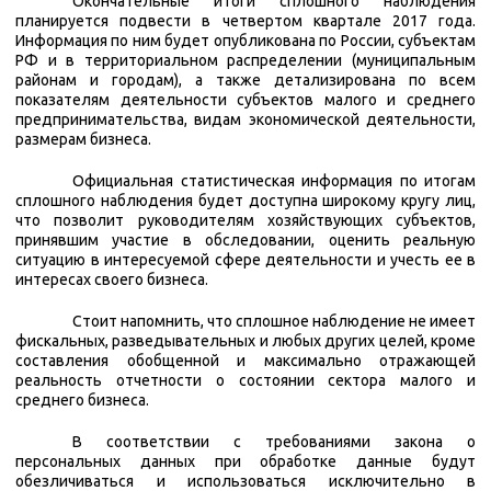
Окончательные итоги сплошного наблюдения
планируется подвести в четвертом квартале 2017 года.
Информация по ним будет опубликована по России, субъектам
РФ и в территориальном распределении (муниципальным
районам и городам), а также детализирована по всем
показателям деятельности субъектов малого и среднего
предпринимательства, видам экономической деятельности,
размерам бизнеса.
Официальная статистическая информация по итогам
сплошного наблюдения будет доступна широкому кругу лиц,
что позволит руководителям хозяйствующих субъектов,
принявшим участие в обследовании, оценить реальную
ситуацию в интересуемой сфере деятельности и учесть ее в
интересах своего бизнеса.
Стоит напомнить, что сплошное наблюдение не имеет
фискальных, разведывательных и любых других целей, кроме
составления обобщенной и максимально отражающей
реальность отчетности о состоянии сектора малого и
среднего бизнеса.
В соответствии с требованиями закона о
персональных данных при обработке данные будут
обезличиваться и использоваться исключительно в