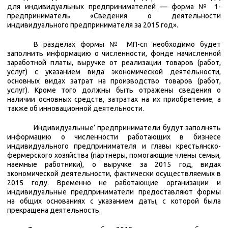
для индивидуальных предпринимателей — форма № 1-
предприниматель «Сведения о деятельности
индивидуального предпринимателя за 2015 год».
В разделах формы № МП-сп необходимо будет
заполнить информацию о численности, фонде начисленной
заработной платы, выручке от реализации товаров (работ,
услуг) с указанием вида экономической деятельности,
основных видах затрат на производство товаров (работ,
услуг). Кроме того должны быть отражены сведения о
наличии основных средств, затратах на их приобретение, а
также об инновационной деятельности.
Индивидуальные’ предприниматели будут заполнять
информацию о численности работающих в бизнесе
индивидуального предпринимателя и главы крестьянско-
фермерского хозяйства (партнеры, помогающие члены семьи,
наемные работники), о выручке за 2015 год, видах
экономической деятельности, фактически осуществляемых в
2015 году. Временно не работающие организации и
индивидуальные предприниматели предоставляют формы
на общих основаниях с указанием даты, с которой была
прекращена деятельность.