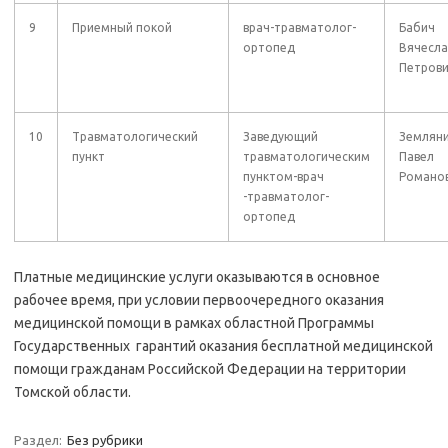
9
Приемный покой
врач-травматолог-
Бабич
ортопед
Вячесла
Петров
10
Травматологический
Заведующий
Землян
пункт
травматологическим
Павел
пунктом-врач
Романо
-травматолог-
ортопед
Платные медицинские услуги оказываются в основное
рабочее время, при условии первоочередного оказания
медицинской помощи в рамках областной Программы
Государственных гарантий оказания бесплатной медицинской
помощи гражданам Российской Федерации на территории
Томской области.
Раздел:
Без рубрики